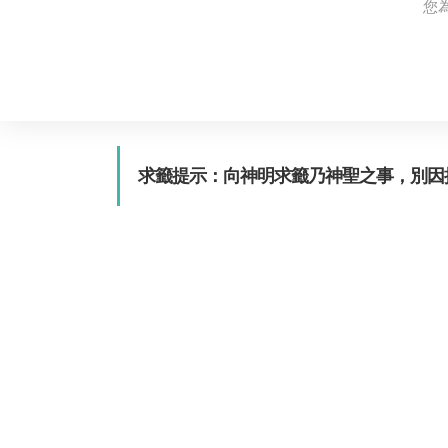
您
求籤提示：向神明求籤乃神聖之事，別因