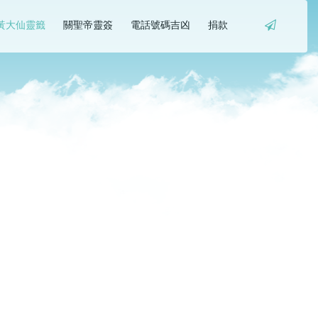
黃大仙靈籤
關聖帝靈簽
電話號碼吉凶
捐款