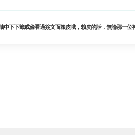
抽中下下籤或偷看過簽文而賴皮哦，賴皮的話，無論那一位