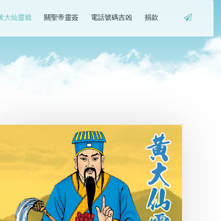
黃大仙靈籤
關聖帝靈簽
電話號碼吉凶
捐款