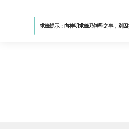
求籤提示：向神明求籤乃神聖之事，別因