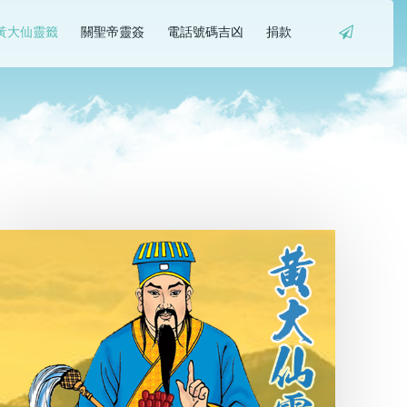
黃大仙靈籤
關聖帝靈簽
電話號碼吉凶
捐款