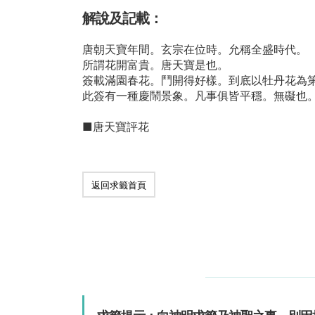
解說及記載：
唐朝天寶年間。玄宗在位時。允稱全盛時代。
所謂花開富貴。唐天寶是也。
簽載滿園春花。鬥開得好樣。到底以牡丹花為
此簽有一種慶鬧景象。凡事俱皆平穩。無礙也
■唐天寶評花
返回求籤首頁