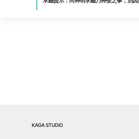
求籤提示：向神明求籤乃神聖之事，別因
KAGA STUDiO