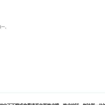
第一。
。