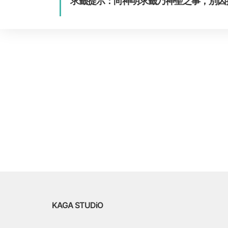
求籤提示：向神明求籤乃神聖之事，別因
KAGA STUDiO