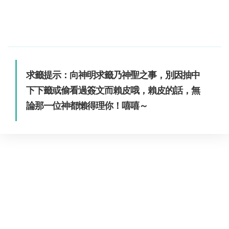
求籤提示：向神明求籤乃神聖之事，別因抽中
下下籤或偷看過簽文而賴皮哦，賴皮的話，無
論那一位神都懶得理你！嘻嘻～