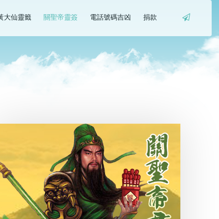
黃大仙靈籤
關聖帝靈簽
電話號碼吉凶
捐款